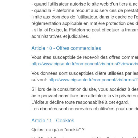
- quand l'utilisateur autorise le site web d'un tiers à
- quand la Plateforme recourt aux services de prestata
limité aux données de l'utilisateur, dans le cadre de l
réglementation applicable en matière protection des 
- si la loi l'exige, la Plateforme peut effectuer la 
administratives et judiciaires.
Article 10 - Offres commerciales
Vous êtes susceptible de recevoir des offres commercia
http://www.eigsante.fr/component/visformsi?view=v
Vos données sont susceptibles d'être utilisées par les
suivant:
http://www.eigsante.fr/component/visforms
Si, lors de la consultation du site, vous accédez à de
acte pouvant constituer une atteinte à la vie privée o
L'éditeur décline toute responsabilité à cet égard.
Les données sont conservées et utilisées pour une du
Article 11 - Cookies
Qu’est-ce qu’un "cookie" ?