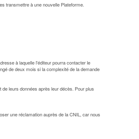
r les transmettre à une nouvelle Plateforme.
dresse à laquelle l'éditeur pourra contacter le
ongé de deux mois si la complexité de la demande
ort de leurs données après leur décès. Pour plus
oser une réclamation auprès de la CNIL, car nous