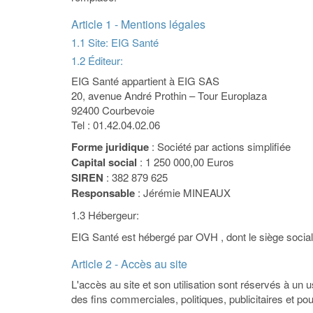
Article 1 - Mentions légales
1.1 Site: EIG Santé
1.2 Éditeur:
EIG Santé appartient à EIG SAS
20, avenue André Prothin – Tour Europlaza
92400 Courbevoie
Tel : 01.42.04.02.06
Forme juridique
: Société par actions simplifiée
Capital social
: 1 250 000,00 Euros
SIREN
: 382 879 625
Responsable
: Jérémie MINEAUX
1.3 Hébergeur:
EIG Santé est hébergé par OVH , dont le siège social
Article 2 - Accès au site
L'accès au site et son utilisation sont réservés à un 
des fins commerciales, politiques, publicitaires et po