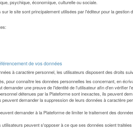
ique, psychique, économique, culturelle ou sociale.
sur le site sont principalement utilisées par l'éditeur pour la gestion
tes:
dé-référencement de vos données
nées à caractère personnel, les utilisateurs disposent des droits suiv
accès, pour connaître les données personnelles les concernant, en écri
demander une preuve de l'identité de l'utilisateur afin d'en vérifier l'
e personnel détenues par la Plateforme sont inexactes, ils peuvent dem
urs peuvent demander la suppression de leurs données à caractère pe
teurs peuvent demander à la Plateforme de limiter le traitement des d
es utilisateurs peuvent s'opposer à ce que ses données soient trait