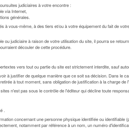
ursuites judiciaires à votre encontre :
le via Internet,
tions générales.
à vous-même, à des tiers et/ou à votre équipement du fait de votre c
ble ou judiciaire à raison de votre utilisation du site, il pourra se reto
ourraient découler de cette procédure.
rtextes vers tout ou partie du site est strictement interdite, sauf autori
avoir à justifier de quelque manière que ce soit sa décision. Dans le cas
etirée à tout moment, sans obligation de justification à la charge de l'
sites n'est pas sous le contrôle de l'éditeur qui décline toute responsa
é .
mation concernant une personne physique identifiée ou identifiable (
directement, notamment par référence à un nom, un numéro d'identifica