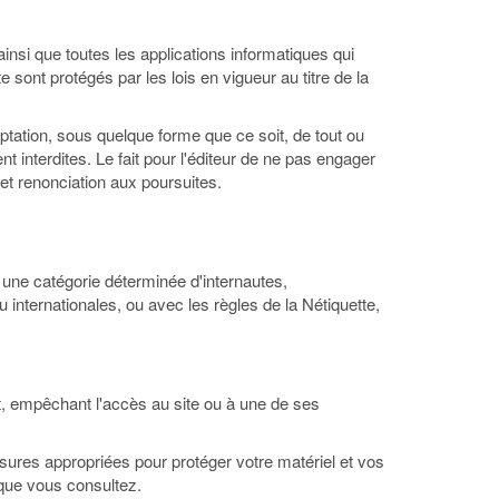
nsi que toutes les applications informatiques qui
e sont protégés par les lois en vigueur au titre de la
daptation, sous quelque forme que ce soit, de tout ou
nt interdites. Le fait pour l'éditeur de ne pas engager
et renonciation aux poursuites.
 à une catégorie déterminée d'internautes,
 internationales, ou avec les règles de la Nétiquette,
nt, empêchant l'accès au site ou à une de ses
esures appropriées pour protéger votre matériel et vos
 que vous consultez.