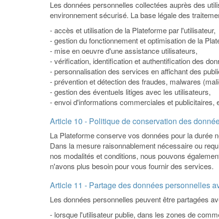
Les données personnelles collectées auprès des utilisa
environnement sécurisé. La base légale des traitements 
- accès et utilisation de la Plateforme par l'utilisateur,
- gestion du fonctionnement et optimisation de la Pla
- mise en oeuvre d'une assistance utilisateurs,
- vérification, identification et authentification des do
- personnalisation des services en affichant des public
- prévention et détection des fraudes, malwares (malic
- gestion des éventuels litiges avec les utilisateurs,
- envoi d'informations commerciales et publicitaires, e
Article 10 - Politique de conservation des donné
La Plateforme conserve vos données pour la durée né
Dans la mesure raisonnablement nécessaire ou requise
nos modalités et conditions, nous pouvons égalemen
n'avons plus besoin pour vous fournir des services.
Article 11 - Partage des données personnelles av
Les données personnelles peuvent être partagées ave
- lorsque l'utilisateur publie, dans les zones de comm