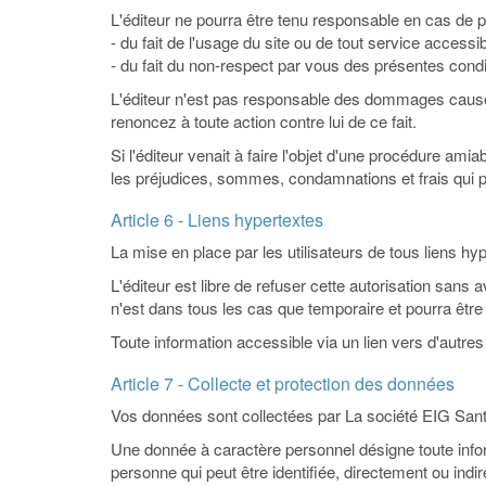
L'éditeur ne pourra être tenu responsable en cas de po
- du fait de l'usage du site ou de tout service accessib
- du fait du non-respect par vous des présentes condi
L'éditeur n'est pas responsable des dommages causés 
renoncez à toute action contre lui de ce fait.
Si l'éditeur venait à faire l'objet d'une procédure amia
les préjudices, sommes, condamnations et frais qui p
Article 6 - Liens hypertextes
La mise en place par les utilisateurs de tous liens hype
L'éditeur est libre de refuser cette autorisation sans 
n'est dans tous les cas que temporaire et pourra être r
Toute information accessible via un lien vers d'autres 
Article 7 - Collecte et protection des données
Vos données sont collectées par La société EIG Sant
Une donnée à caractère personnel désigne toute infor
personne qui peut être identifiée, directement ou in