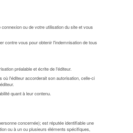
onnexion ou de votre utilisation du site et vous
urner contre vous pour obtenir l'indemnisation de tous
sation préalable et écrite de l'éditeur.
 où l'éditeur accorderait son autorisation, celle-ci
éditeur.
bilité quant à leur contenu.
personne concernée); est réputée identifiable une
tion ou à un ou plusieurs éléments spécifiques,