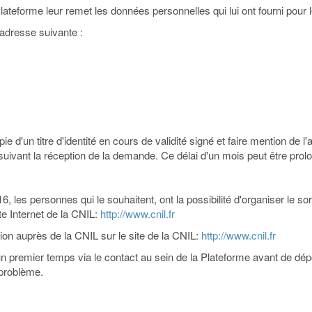
a Plateforme leur remet les données personnelles qui lui ont fourni pou
'adresse suivante :
'un titre d'identité en cours de validité signé et faire mention de l'a
ivant la réception de la demande. Ce délai d'un mois peut être prol
6, les personnes qui le souhaitent, ont la possibilité d'organiser le s
te Internet de la CNIL:
http://www.cnil.fr
tion auprès de la CNIL sur le site de la CNIL:
http://www.cnil.fr
remier temps via le contact au sein de la Plateforme avant de dép
 problème.