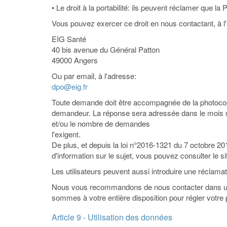
• Le droit à la portabilité: ils peuvent réclamer que l
Vous pouvez exercer ce droit en nous contactant, à l
EIG Santé
40 bis avenue du Général Patton
49000 Angers
Ou par email, à l'adresse:
dpo@eig.fr
Toute demande doit être accompagnée de la photocopie d
demandeur. La réponse sera adressée dans le mois su
et/ou le nombre de demandes
l'exigent.
De plus, et depuis la loi n°2016-1321 du 7 octobre 201
d'information sur le sujet, vous pouvez consulter le si
Les utilisateurs peuvent aussi introduire une réclama
Nous vous recommandons de nous contacter dans un p
sommes à votre entière disposition pour régler votre
Article 9 - Utilisation des données