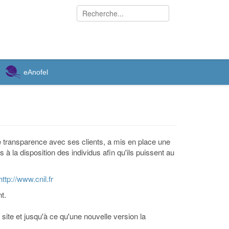
eAnofel
 transparence avec ses clients, a mis en place une
à la disposition des individus afin qu'ils puissent au
http://www.cnil.fr
t.
 site et jusqu'à ce qu'une nouvelle version la