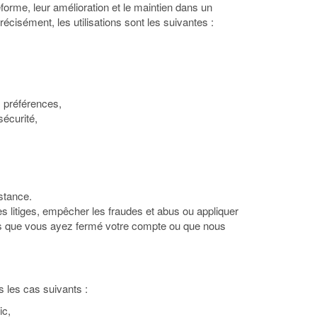
forme, leur amélioration et le maintien dans un
récisément, les utilisations sont les suivantes :
es préférences,
sécurité,
stance.
s litiges, empêcher les fraudes et abus ou appliquer
ès que vous ayez fermé votre compte ou que nous
 les cas suivants :
ic,