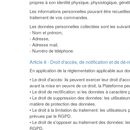
propres à son identité physique, physiologique, génét
Les informations personnelles pouvant être recueillies 
traitement de vos commandes.
Les données personnelles collectées sont les suivan
- Nom et prénom,
- Adresse,
- Adresse mail,
- Numéro de téléphone.
Article 8 - Droit d'accès, de notification et de 
En application de la réglementation applicable aux don
• Le droit d'accès: ils peuvent exercer leur droit d'
avant la mise en oeuvre de ce droit, la Plateforme peut 
• Le droit de rectification: si les données à caractèr
• Le droit de suppression des données: les utilisate
matière de protection des données.
• Le droit à la limitation du traitement: les utilisa
prévues par le RGPD.
• Le droit de s'opposer au traitement des données: l
RGPD.