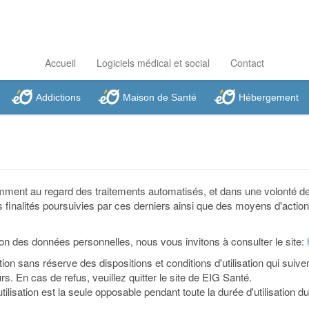
Accueil
Logiciels médical et social
Contact
Addictions
Maison de Santé
Hébergement
amment au regard des traitements automatisés, et dans une volonté de
 finalités poursuivies par ces derniers ainsi que des moyens d'actions 
ion des données personnelles, nous vous invitons à consulter le site:
ion sans réserve des dispositions et conditions d'utilisation qui suiven
rs. En cas de refus, veuillez quitter le site de EIG Santé.
ilisation est la seule opposable pendant toute la durée d'utilisation du