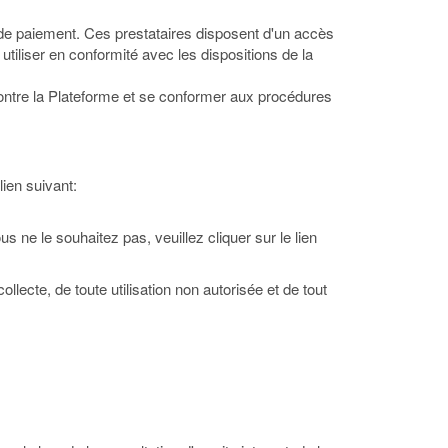
es de paiement. Ces prestataires disposent d'un accès
 utiliser en conformité avec les dispositions de la
 contre la Plateforme et se conformer aux procédures
lien suivant:
s ne le souhaitez pas, veuillez cliquer sur le lien
lecte, de toute utilisation non autorisée et de tout