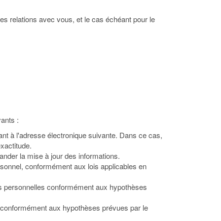
 des relations avec vous, et le cas échéant pour le
ants :
vant à l'adresse électronique suivante. Dans ce cas,
exactitude.
ander la mise à jour des informations.
rsonnel, conformément aux lois applicables en
onnées personnelles conformément aux hypothèses
ées conformément aux hypothèses prévues par le