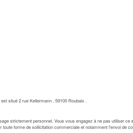
 est situé 2 rue Kellermann , 59100 Roubaix .
usage strictement personnel. Vous vous engagez à ne pas utiliser ce si
ur toute forme de sollicitation commerciale et notamment l'envoi de cou