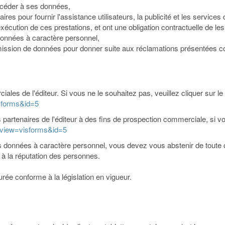
 accéder à ses données,
ires pour fournir l'assistance utilisateurs, la publicité et les servic
'exécution de ces prestations, et ont une obligation contractuelle de les
données à caractère personnel,
transmission de données pour donner suite aux réclamations présentées
les de l'éditeur. Si vous ne le souhaitez pas, veuillez cliquer sur le 
isforms&id=5
 partenaires de l'éditeur à des fins de prospection commerciale, si vou
/?view=visforms&id=5
s données à caractère personnel, vous devez vous abstenir de toute col
u à la réputation des personnes.
rée conforme à la législation en vigueur.