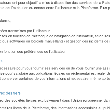
teurs ont pour objectif la mise à disposition des services de la Plate
est l'exécution du contrat entre l'utilisateur et la Plateforme. Plus p
teforme,
nnées transmises par l'utilisateur,
ités en fonction de l'historique de navigation de l'utilisateur, selon s
ious softwares ou logiciels malveillants) et gestion des incidents de 
n fonction des préférences de l'utilisateur.
es
cessaire pour vous fournir ses services ou de vous fournir une assi
 pour satisfaire aux obligations légales ou réglementaires, régler de
t conserver certaines de vos informations si nécessaire, même apr
ec des tiers
c des sociétés tierces exclusivement dans l’Union européenne, dans
entaires libres de la Plateforme, des informations accessibles au publ